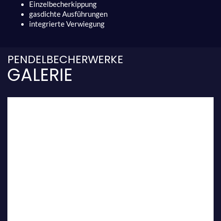
Einzelbecherkippung
gasdichte Ausführungen
integrierte Verwiegung
PENDELBECHERWERKE
GALERIE