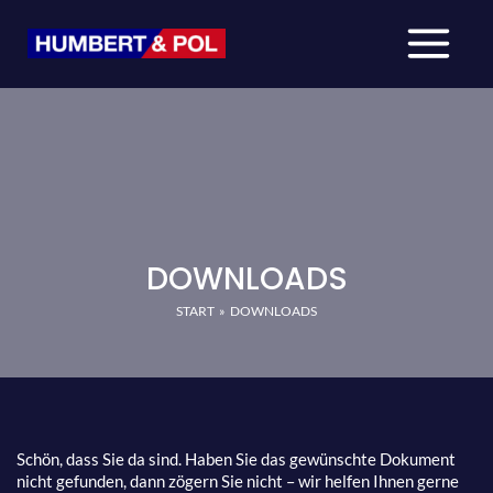
Zum
Inhalt
springen
DOWNLOADS
START
DOWNLOADS
Schön, dass Sie da sind. Haben Sie das gewünschte Dokument
nicht gefunden, dann zögern Sie nicht – wir helfen Ihnen gerne