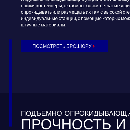
ящики, контейнеры, октабины, бочки, сетчатые ящ
опрокидывать или размещать их там с высокой с
индивидуальные станции, с помощью которых мож
штучные материалы.
ПОСМОТРЕТЬ БРОШЮРУ
ПОДЪЕМНО-ОПРОКИДЫВАЮЩИ
ПРОЧНОСТЬ И