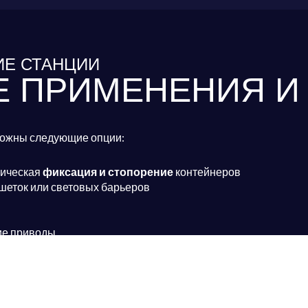
Е СТАНЦИИ
 ПРИМЕНЕНИЯ И
зможны следующие опции:
лическая
фиксация и стопорение
контейнеров
еток или световых барьеров
ие приводы