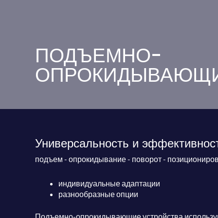
ПОДЪЕМНО-
ОПРОКИДЫВАЮЩИ
Универсальность и эффективнос
подъем - опрокидывание - поворот - позициониро
индивидуальные адаптации
разнообразные опции
Подъемно-опрокидывающие устройства используют