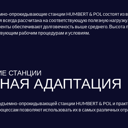
но-опрокидывающие станции HUMBERT & POL состоят из вы
я всегда рассчитана на соответствующую полезную нагрузк
енты обеспечивают долговечность выше среднего. Высота 
вующим рабочим процедурам и условиям.
Е СТАНЦИИ
НАЯ АДАПТАЦИЯ
одъемно-опрокидывающей станции HUMBERT & POL и практи
оцессам позволяют использовать их в самых различных отр