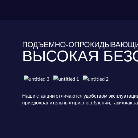
ПОДЪЕМНО-ОПРОКИДЫВАЮЩИ
ВЫСОКАЯ БЕЗ
Наши станции отличаются удобством эксплуатации
приедохранительных приспособлений, таких как з