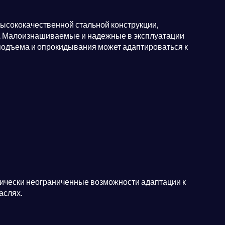
сококачественной стальной конструкции,
у. Малоизнашиваемые и надежные в эксплуатации
подъема и опрокидывания может адаптироваться к
чески неограниченные возможности адаптации к
аслях.