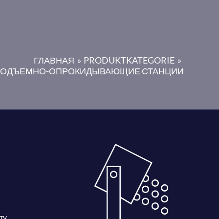
ГЛАВНАЯ
PRODUKTKATEGORIE
ОДЪЕМНО-ОПРОКИДЫВАЮЩИЕ СТАНЦИИ
ту