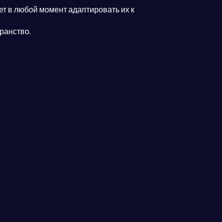
 в любой момент адаптировать их к
ранство.