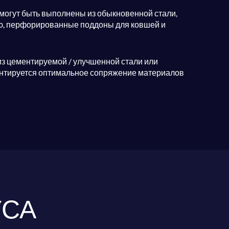
могут быть выполнены из обыкновенной стали,
ю, перфорированные поддоны для ковшей и
из цементируемой / улучшенной стали или
рантируется оптимальное сопряжение материалов
УСА