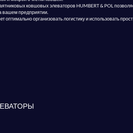
маятниковых ковшовых элеваторов HUMBERT & POL позволяет
а вашем предприятии.
т оптимально организовать логистику и использовать прост
ЕВАТОРЫ