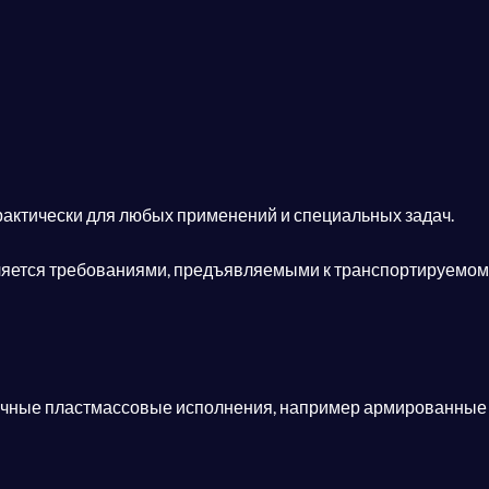
ктически для любых применений и специальных задач.
яется требованиями, предъявляемыми к транспортируемом
чные пластмассовые исполнения, например армированные 