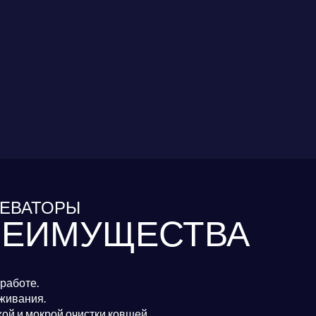
ЕВАТОРЫ
РЕИМУЩЕСТВА
работе.
уживания.
ой и мокрой очистки ковшей.