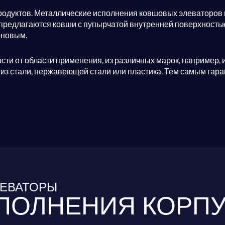
одуктов. Металлические исполнения ковшовых элеваторов 
предлагаются ковши с пупырчатой внутренней поверхность
оновым.
сти от области применения, из различных марок, например, 
из стали, нержавеющей стали или пластика. Тем самым га
ЕВАТОРЫ
ПОЛНЕНИЯ КОРП