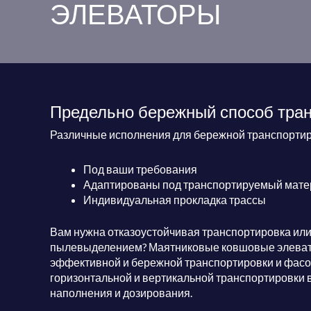
ЭЛЕВАТОРЫ
Предельно бережный способ тран
Различные исполнения для бережной транспортир
Под ваши требования
Адаптированы под транспортируемый матер
Индивидуальная прокладка трассы
Вам нужна отказоустойчивая транспортировка или
пылевыделением? Маятниковые ковшовые элеват
эффективной и бережной транспортировки и фасо
горизонтальной и вертикальной транспортировки 
наполнения и дозирования.