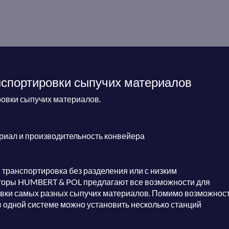
спортировки сыпучих материалов
овки сыпучих материалов.
иал и производительность конвейера
 транспортировка без разделения или с низким
оры HUMBERT & POL предлагают все возможности для
вки самых разных сыпучих материалов. Помимо возможнос
в одной системе можно установить несколько станций