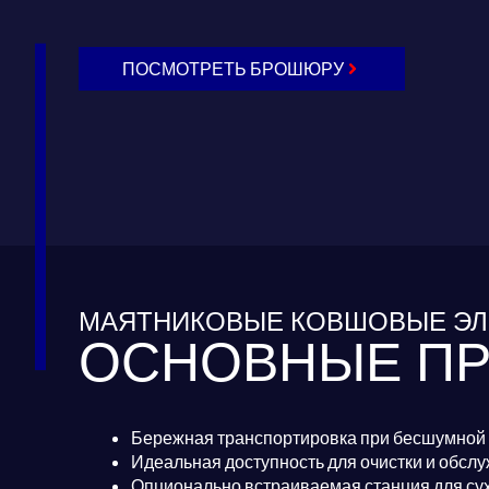
ПОСМОТРЕТЬ БРОШЮРУ
МАЯТНИКОВЫЕ КОВШОВЫЕ ЭЛ
ОСНОВНЫЕ П
Бережная транспортировка при бесшумной 
Идеальная доступность для очистки и обсл
Опционально встраиваемая станция для сух