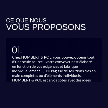
CE QUE NOUS
VOUS PROPOSONS
Chez HUMBERT & POL, vous pouvez obtenir tout
d'une seule source - votre convoyeur est élaboré
en fonction de vos exigences et fabriqué
individuellement. Qu'il s'agisse de solutions clés en
main complètes ou d'éléments individuels,
HUMBERT & POL est à vos côtés avec des idées
innovantes, un savoir-faire technique et une
longue expérience.
HUMBERT & POL accorde une grande importance
à l'excellence de la qualité, à l'innovation et à un