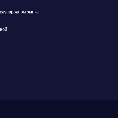
еждународном рынке
ивой