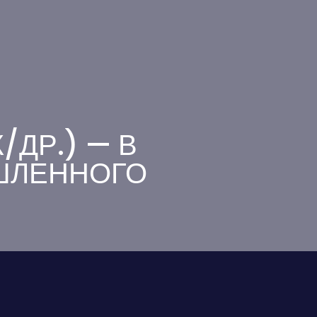
ДР.) — В
ШЛЕННОГО