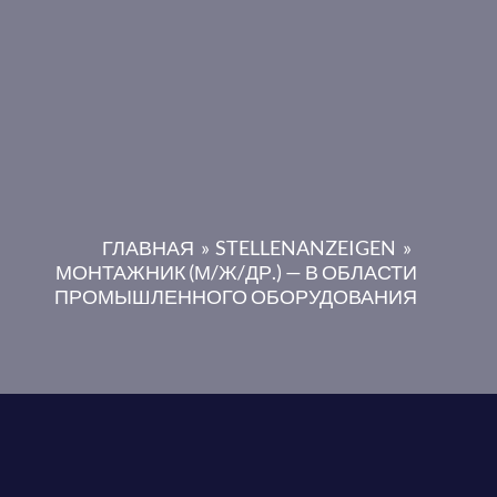
ГЛАВНАЯ
STELLENANZEIGEN
МОНТАЖНИК (М/Ж/ДР.) — В ОБЛАСТИ
ПРОМЫШЛЕННОГО ОБОРУДОВАНИЯ