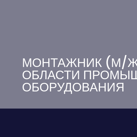
МОНТАЖНИК (М/Ж/
ОБЛАСТИ ПРОМЫ
ОБОРУДОВАНИЯ