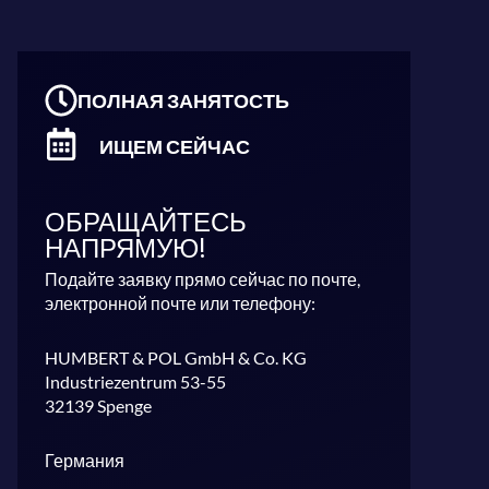
ПОЛНАЯ ЗАНЯТОСТЬ
ИЩЕМ СЕЙЧАС
ОБРАЩАЙТЕСЬ
НАПРЯМУЮ!
Подайте заявку прямо сейчас по почте,
электронной почте или телефону:
HUMBERT & POL GmbH & Co. KG
Industriezentrum 53-55
32139 Spenge
Германия