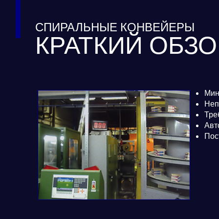
СПИРАЛЬНЫЕ КОНВЕЙЕРЫ
КРАТКИЙ ОБЗ
Мин
Неп
Тре
Авт
Пос