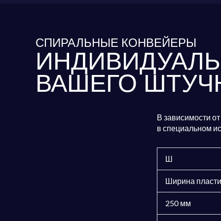
СПИРАЛЬНЫЕ КОНВЕЙЕРЫ
ИНДИВИДУАЛЬ
ВАШЕГО ШТУЧ
В зависимости о
в специальном и
Ш
Ширина пласт
250 мм