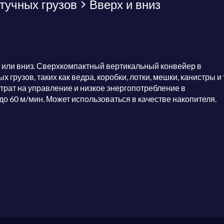
учных грузов > Вверх и вниз
или вниз. Сверхкомпактный вертикальный конвейер в
рузов, таких как ведра, коробки, лотки, мешки, канистры и т
трат на управление и низкое энергопотребление в
о 60 м/мин. Может использоваться в качестве накопителя.