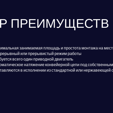
ОР ПРЕИМУЩЕСТВ
имальная занимаемая площадь и простота монтажа на мест
рерывный или прерывистый режим работы
буется всего один приводной двигатель
оматическое натяжение конвейерной цепи под собственным
тавляются в исполнении из стандартной или нержавеющей 