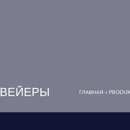
НВЕЙЕРЫ
ГЛАВНАЯ
PRODUK