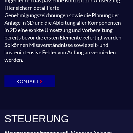
Ingenieuren das passende Konzept zur Umsetzung.
Hier sichern detaillierte
Genehmigungszeichnungen sowie die Planung der
Anlage in 3D und die Ableitung aller Komponenten
in 2D eine exakte Umsetzung und Vorbereitung
bereits bevor die ersten Elemente gefertigt wurden.
So können Missverständnisse sowie zeit- und
kostenintensive Fehler von Anfang an vermieden
werden.
KONTAKT
STEUERUNG
Steuern was ankommen soll.
Moderne Anlagen